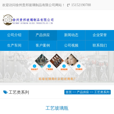
欢迎访问徐州贵邦玻璃制品有限公司网站！
15152190788
公司介绍
产品供应
新闻动态
企业荣誉
生产车间
客户案例
公司视频
联系我们
工艺类系列
首页
>>
产品供应
>>
工艺类系列
工艺玻璃瓶