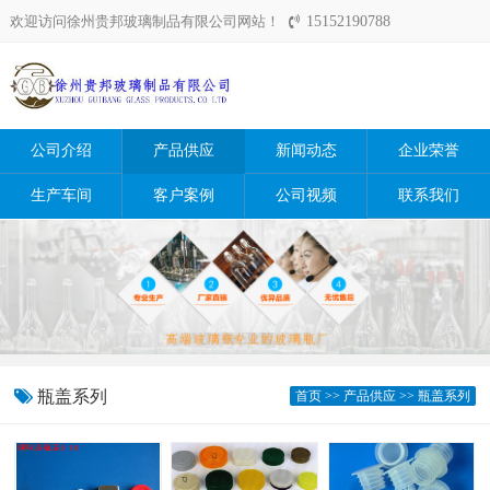
欢迎访问徐州贵邦玻璃制品有限公司网站！
15152190788
公司介绍
产品供应
新闻动态
企业荣誉
生产车间
客户案例
公司视频
联系我们
瓶盖系列
首页
>>
产品供应
>>
瓶盖系列